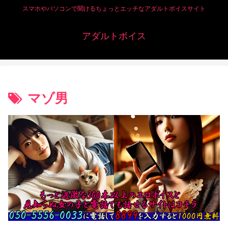
スマホやパソコンで聞けるちょっとエッチなアダルトボイスサイト
アダルトボイス
マゾ男